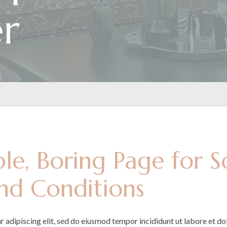
er
mple, Boring Page for
nd Conditions
 adipiscing elit, sed do eiusmod tempor incididunt ut labore et d