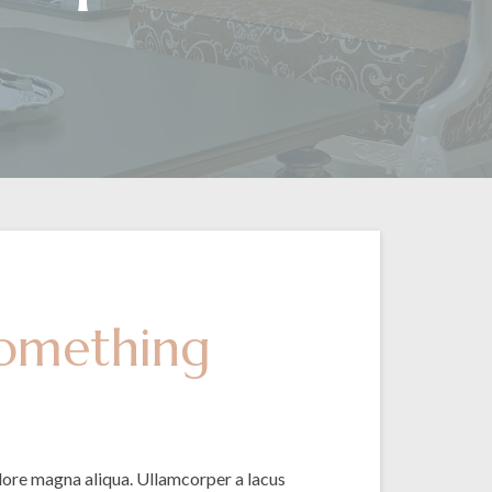
 Something
olore magna aliqua. Ullamcorper a lacus